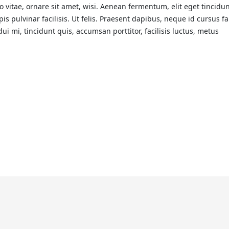
itae, ornare sit amet, wisi. Aenean fermentum, elit eget tincidu
s pulvinar facilisis. Ut felis. Praesent dapibus, neque id cursus 
i mi, tincidunt quis, accumsan porttitor, facilisis luctus, metus