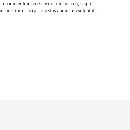
nt condimentum, eros ipsum rutrum orci, sagittis
faucibus, tortor neque egestas augue, eu vulputate