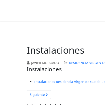
Instalaciones
JAVIER MORGADO
RESIDENCIA VIRGEN 
Instalaciones
Instalaciones Residencia Virgen de Guadalu
Artículo siguiente: Presentación
Siguiente