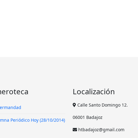
eroteca
Localización
Calle Santo Domingo 12.
Hermandad
06001 Badajoz
mna Periódico Hoy (28/10/2014)
htbadajoz@gmail.com