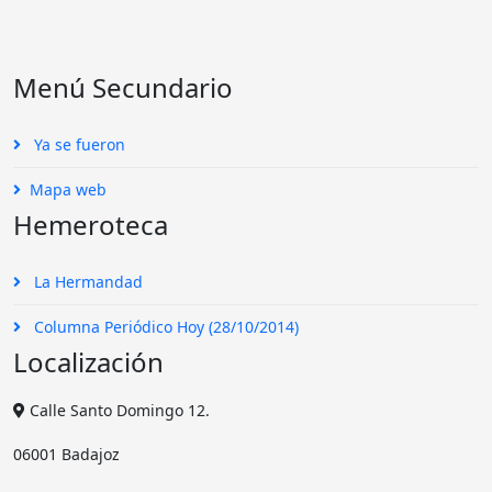
Menú Secundario
Ya se fueron
Mapa web
Hemeroteca
La Hermandad
Columna Periódico Hoy (28/10/2014)
Localización
Calle Santo Domingo 12.
06001 Badajoz