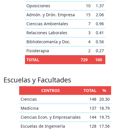
Oposiciones
10
1.37
Admón. y Drón. Empresa
15
2.06
Ciencias Ambientales
7
0.96
Relaciones Laborales
3
0.41
Bibliotecomanía y Doc.
4
0.56
Fisioterapia
2
0.27
TOTAL
729
100
Escuelas y Facultades
CENTROS
TOTAL
%
Ciencias
148
20.30
Medicina
137
18.79
Ciencias Econ. y Empresariales
144
19.75
Escuelas de Ingeniería
128
17.56