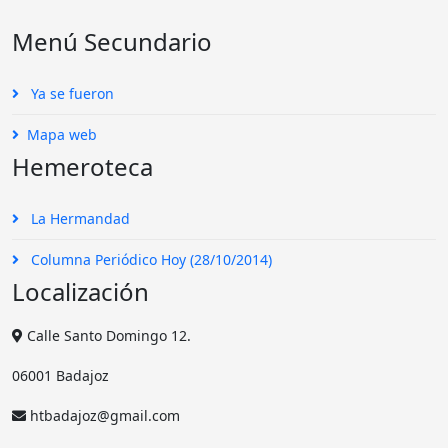
Menú Secundario
Ya se fueron
Mapa web
Hemeroteca
La Hermandad
Columna Periódico Hoy (28/10/2014)
Localización
Calle Santo Domingo 12.
06001 Badajoz
htbadajoz@gmail.com