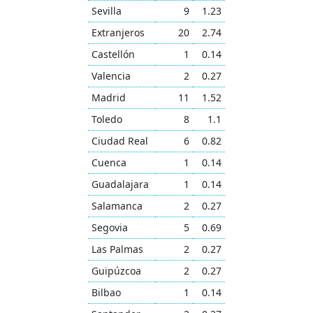
Sevilla
9
1.23
Extranjeros
20
2.74
Castellón
1
0.14
Valencia
2
0.27
Madrid
11
1.52
Toledo
8
1.1
Ciudad Real
6
0.82
Cuenca
1
0.14
Guadalajara
1
0.14
Salamanca
2
0.27
Segovia
5
0.69
Las Palmas
2
0.27
Guipúzcoa
2
0.27
Bilbao
1
0.14