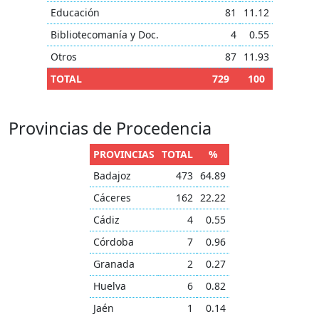
Educación
81
11.12
Bibliotecomanía y Doc.
4
0.55
Otros
87
11.93
TOTAL
729
100
Provincias de Procedencia
PROVINCIAS
TOTAL
%
Badajoz
473
64.89
Cáceres
162
22.22
Cádiz
4
0.55
Córdoba
7
0.96
Granada
2
0.27
Huelva
6
0.82
Jaén
1
0.14