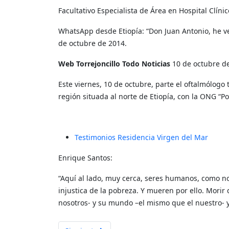
Facultativo Especialista de Área en Hospital Clíni
WhatsApp desde Etiopía: “Don Juan Antonio, he v
de octubre de 2014.
Web Torrejoncillo Todo Noticias
10 de octubre de
Este viernes, 10 de octubre, parte el oftalmólogo 
región situada al norte de Etiopía, con la ONG “Po
Testimonios Residencia Virgen del Mar
Enrique Santos:
“Aquí al lado, muy cerca, seres humanos, como nos
injustica de la pobreza. Y mueren por ello. Mori
nosotros- y su mundo –el mismo que el nuestro- 