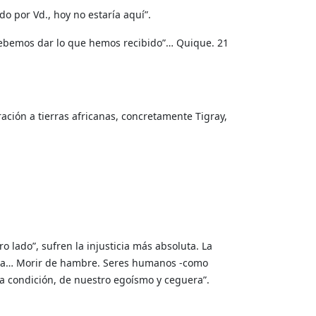
do por Vd., hoy no estaría aquí”.
Debemos dar lo que hemos recibido”… Quique. 21
ración a tierras africanas, concretamente Tigray,
 lado”, sufren la injusticia más absoluta. La
édica… Morir de hambre. Seres humanos -como
a condición, de nuestro egoísmo y ceguera”.