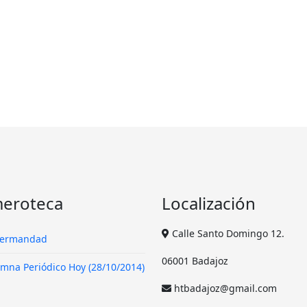
eroteca
Localización
Calle Santo Domingo 12.
Hermandad
06001 Badajoz
mna Periódico Hoy (28/10/2014)
htbadajoz@gmail.com