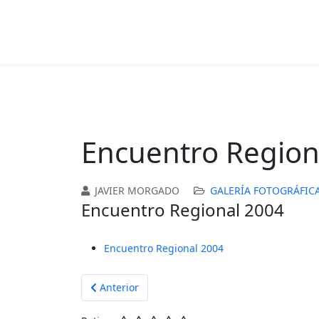
Encuentro Region
JAVIER MORGADO
GALERÍA FOTOGRÁFIC
Encuentro Regional 2004
Encuentro Regional 2004
Artículo anterior: Punta Umbría
Anterior