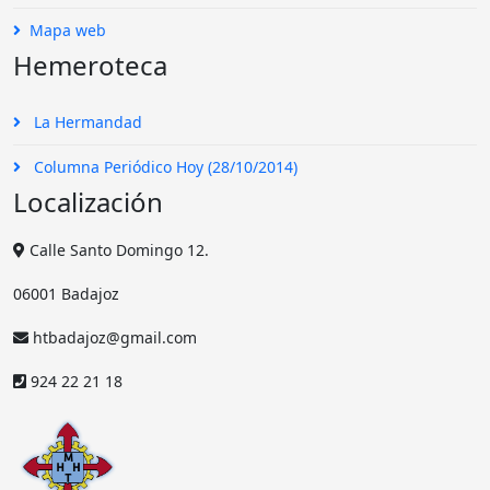
Mapa web
Hemeroteca
La Hermandad
Columna Periódico Hoy (28/10/2014)
Localización
Calle Santo Domingo 12.
06001 Badajoz
htbadajoz@gmail.com
924 22 21 18